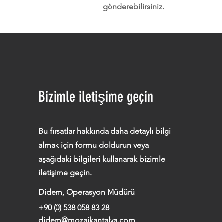
gönderebilirsiniz.
Bizimle iletişime geçin
Bu fırsatlar hakkında daha detaylı bilgi
almak için formu doldurun veya
aşağıdaki bilgileri kullanarak bizimle
iletişime geçin.
Didem, Operasyon Müdürü
+90 (0) 538 058 83 28
didem@mozaikantalya.com