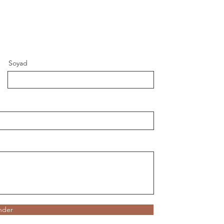
Soyad
nder